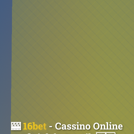
🎰
16bet
- Cassino Online