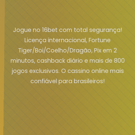
Jogue no 16bet com total segurança!
Licença internacional, Fortune
Tiger/Boi/Coelho/Dragão, Pix em 2
minutos, cashback diário e mais de 800
jogos exclusivos. O cassino online mais
confiável para brasileiros!