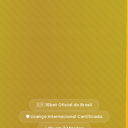
🇧🇷 16bet Oficial do Brasil
🛡️ Licença Internacional Certificada