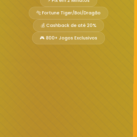
⚡ Pix em 2 Minutos
🐅 Fortune Tiger/Boi/Dragão
💰 Cashback de até 20%
🎮 800+ Jogos Exclusivos