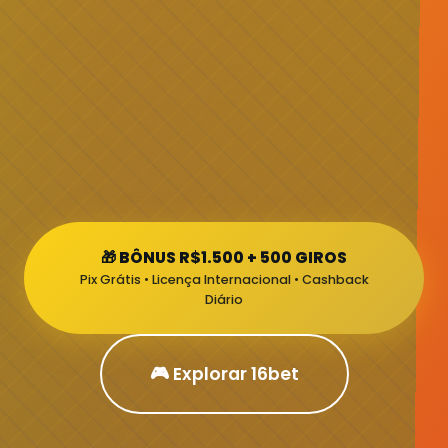
🎁 BÔNUS R$1.500 + 500 GIROS
Pix Grátis • Licença Internacional • Cashback
Diário
🎮 Explorar 16bet