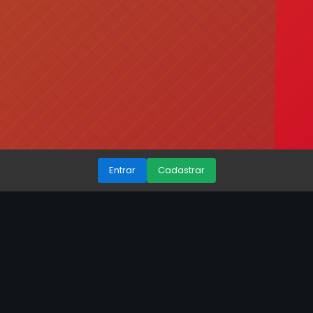
Entrar
Cadastrar