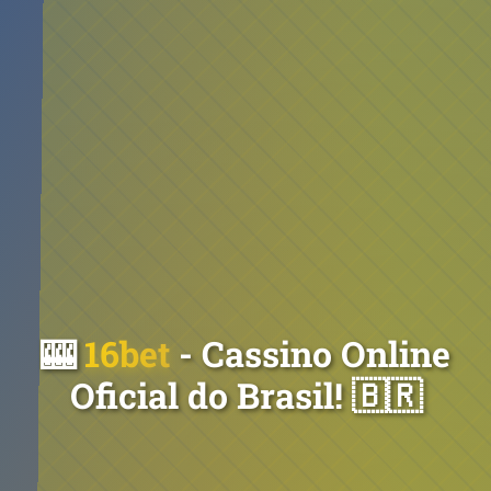
🎰
16bet
- Cassino Online
Oficial do Brasil! 🇧🇷