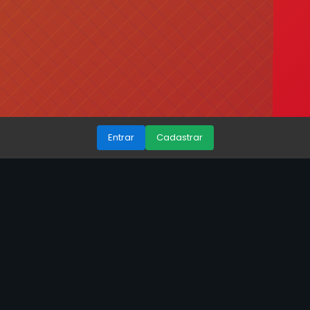
Entrar
Cadastrar
16bet | Explore o Mundo