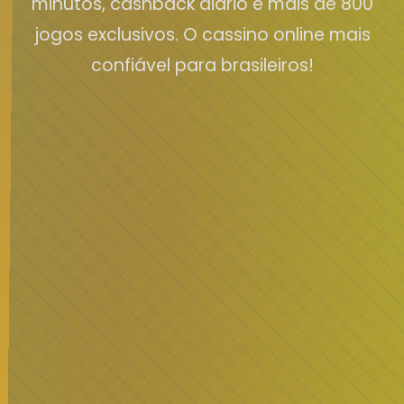
minutos, cashback diário e mais de 800
jogos exclusivos. O cassino online mais
confiável para brasileiros!