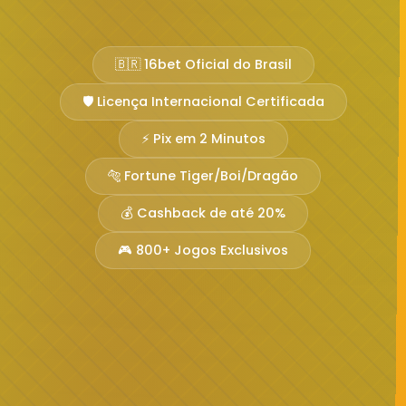
🇧🇷 16bet Oficial do Brasil
🛡️ Licença Internacional Certificada
⚡ Pix em 2 Minutos
🐅 Fortune Tiger/Boi/Dragão
💰 Cashback de até 20%
🎮 800+ Jogos Exclusivos