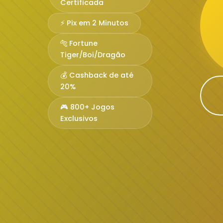
Certificada
⚡ Pix em 2 Minutos
🐅 Fortune
Tiger/Boi/Dragão
💰 Cashback de até
20%
🎮 800+ Jogos
Exclusivos