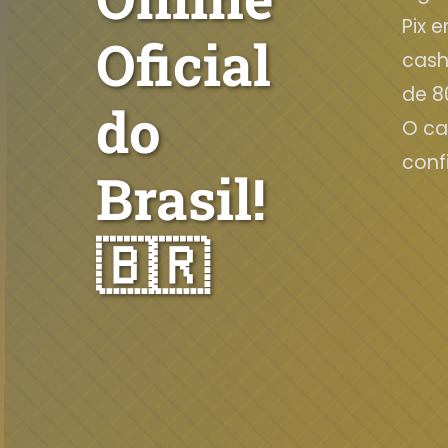
Pix 
Oficial
cash
de 8
do
O ca
confi
Brasil!
🇧🇷