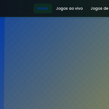
Início
Jogos ao vivo
Jogos de