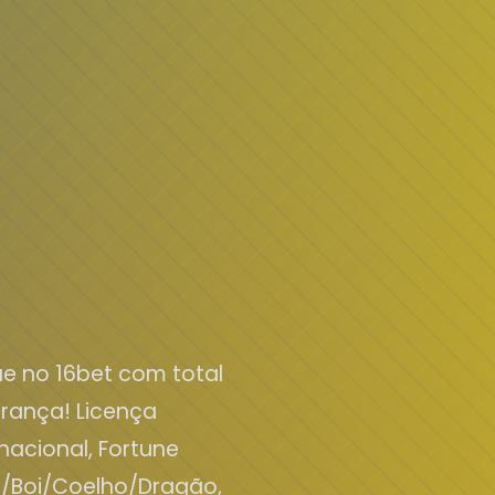
e no 16bet com total
rança! Licença
rnacional, Fortune
r/Boi/Coelho/Dragão,