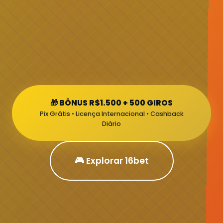
🎁 BÔNUS R$1.500 + 500 GIROS
Pix Grátis • Licença Internacional • Cashback
Diário
🎮 Explorar 16bet