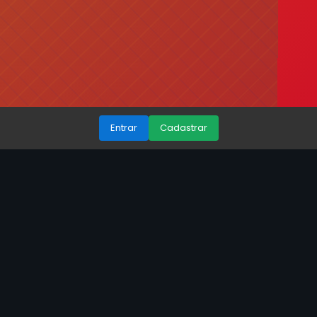
Entrar
Cadastrar
16bet | Descubra o