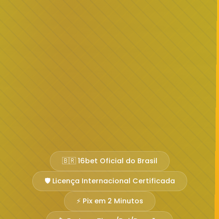
🇧🇷 16bet Oficial do Brasil
🛡️ Licença Internacional Certificada
⚡ Pix em 2 Minutos