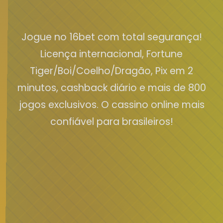
Jogue no 16bet com total segurança!
Licença internacional, Fortune
Tiger/Boi/Coelho/Dragão, Pix em 2
minutos, cashback diário e mais de 800
jogos exclusivos. O cassino online mais
confiável para brasileiros!