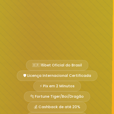
🇧🇷 16bet Oficial do Brasil
🛡️ Licença Internacional Certificada
⚡ Pix em 2 Minutos
🐅 Fortune Tiger/Boi/Dragão
💰 Cashback de até 20%