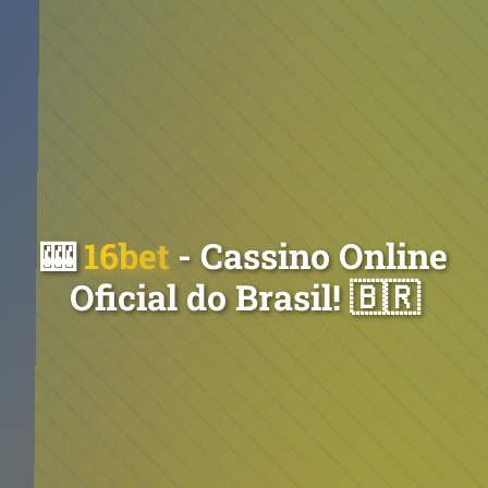
🎰
16bet
- Cassino Online
Oficial do Brasil! 🇧🇷