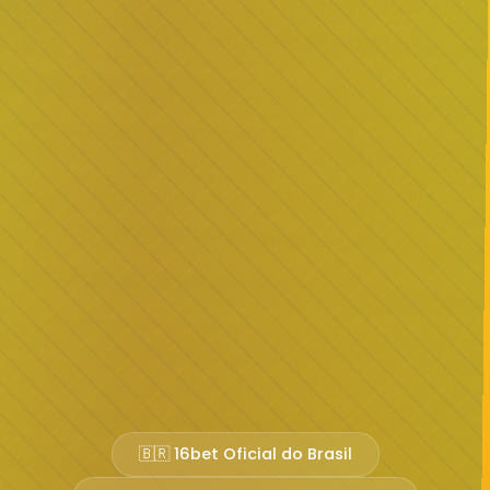
🇧🇷 16bet Oficial do Brasil