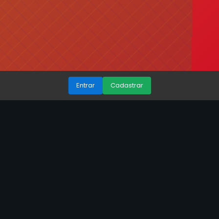
Entrar
Cadastrar
16bet | MineField: Descubra