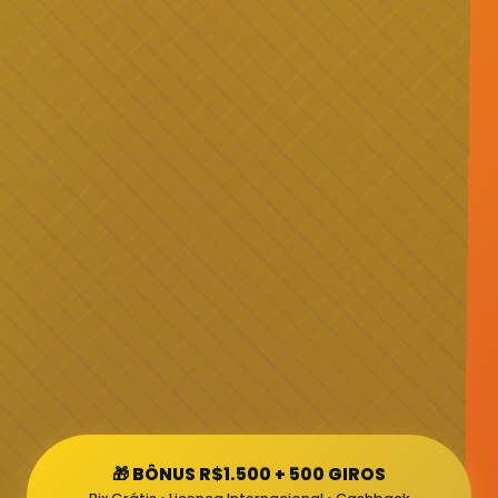
🎁 BÔNUS R$1.500 + 500 GIROS