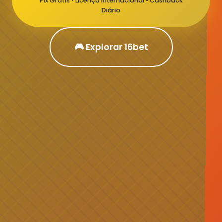
Pix Grátis • Licença Internacional • Cashback
Diário
🎮 Explorar 16bet