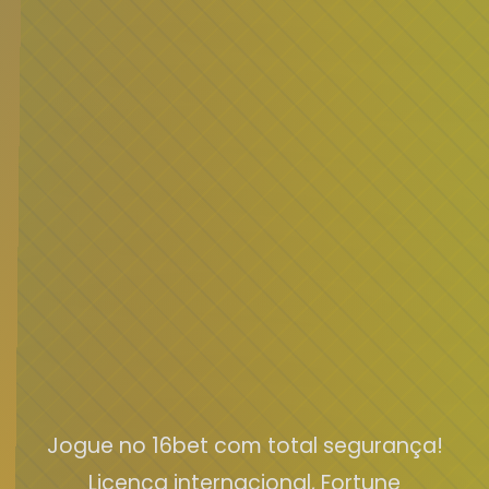
Jogue no 16bet com total segurança!
Licença internacional, Fortune